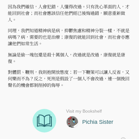
因為我們確信，人會犯錯，人懂得改過。只有洗心革面的人，才
能回到社會；而社會應該信任他們經已後悔過錯，願意重新做
人。
同理，我們知道精神病是病，抑鬱焦慮和精神分裂一樣，不就是
病嗎？病，需要的也是治療；康復的就能回到社會，而社會亦應
讓他們如常生活。
無論是偷一塊包還是殺十萬個人，改過就是改過，康復就是康
復。
對體罰、鞭刑，我則抱開放態度：若一下鞭策可以讓人反省，又
何樂而不為？反之，死刑是假設了一個人不會改過，連一個挽回
聲名的機會都剝削掉的侮辱。